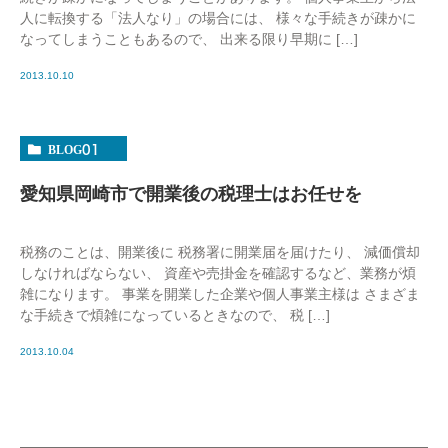
人に転換する「法人なり」の場合には、 様々な手続きが疎かに
なってしまうこともあるので、 出来る限り早期に […]
2013.10.10
BLOG01
愛知県岡崎市で開業後の税理士はお任せを
税務のことは、開業後に 税務署に開業届を届けたり、 減価償却
しなければならない、 資産や売掛金を確認するなど、業務が煩
雑になります。 事業を開業した企業や個人事業主様は さまざま
な手続きで煩雑になっているときなので、 税 […]
2013.10.04