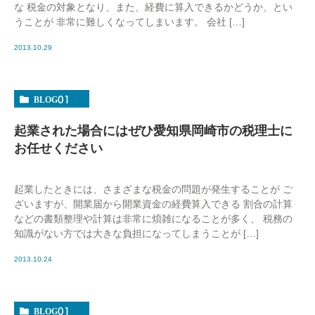
な 税金の対象となり、また、経費に算入できるかどうか、とい
うことが 非常に難しくなってしまいます。 会社 […]
2013.10.29
BLOG01
起業された場合にはぜひ愛知県岡崎市の税理士に
お任せください
起業したときには、さまざまな税金の問題が発生することが ご
ざいますが、開業届から開業資金の経費算入できる 割合の計算
などの書類整理や計算は非常に煩雑になることが多く、 税務の
知識がない方では大きな負担になってしまうことが […]
2013.10.24
BLOG01