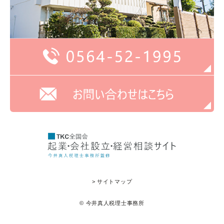
> サイトマップ
© 今井真人税理士事務所