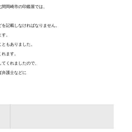
七間岡崎市の印鑑屋では、
どを記載しなければなりません。
ます。
こともありました。
くれます。
してくれましたので、
ば弁護士などに