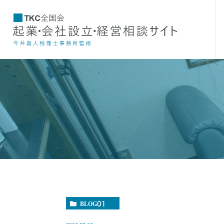
BLOG01