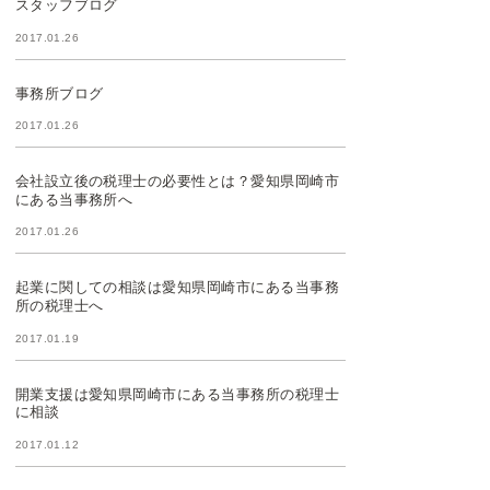
スタッフブログ
2017.01.26
事務所ブログ
2017.01.26
会社設立後の税理士の必要性とは？愛知県岡崎市
にある当事務所へ
2017.01.26
起業に関しての相談は愛知県岡崎市にある当事務
所の税理士へ
2017.01.19
開業支援は愛知県岡崎市にある当事務所の税理士
に相談
2017.01.12