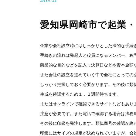
2013.07.12
愛知県岡崎市で起業
企業や会社設立時にはしっかりとした法的な手続
手続きの流れは発起人と役員になるメンバー、称
商業的な目的などを記入し決算日などや資本金額
また会社の設立を進めていく中で会社にとっての
しっかり把握しておく必要がります。その後に類
生成を確認するため１，２週間待ちます。
またはオンラインで確認できるサイトなどもあり
注意が必要です。また電話で確認する場合は法務
その後に印鑑を発注します。類似商号の確認が終
印鑑にはサイズの規定が決められていますが、会