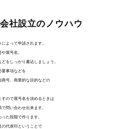
・会社設立のノウハウ
きによって申請されます。
号や屋号名。
などをしっかり書込しましょう。
必要事項などを
似商号、商業的な目的などの
ますので屋号名を決めるときは
局で問い合わせ出来ます。
わった段階で作ります。
社の代表印ということで