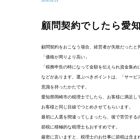
2014.03.13
顧問契約でしたら愛
顧問契約をおこなう場合、経営者が失敗だったと
「価格が周りより高い」
「税務申告の時になって金額を伝えられ資金集め
などがあります。選ぶべきポイントは、「サービ
意識を持ったかたです。
愛知県岡崎市の税理士でしたら、お客様に満足し
お客様と同じ目線でつとめさせてもらいます。
最初に人選を間違ってしまったら、後で苦労する
節税に積極的な税理士もおすすめです。
厳密に言いますと、税理士のお仕事に節税は含ま