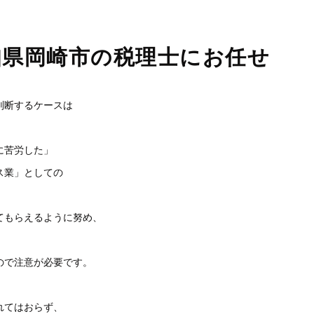
知県岡崎市の税理士にお任せ
判断するケースは
に苦労した」
ス業」としての
てもらえるように努め、
ので注意が必要です。
れてはおらず、