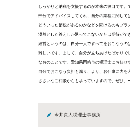
しっかりと納税を支援するのが本来の役目です。
部分でアドバイスしてくれ、自分の業種に関して
どういった節税があるのかなどを聞けるのもプラ
漠然とした答えしか返ってこないかたは期待がで
経営というのは、自分一人ですべてをおこなうの
難しいです。まして、自分が立ちあげたばかりで
なおのことです。愛知県岡崎市の税理士にお任せ
自分でおこなう負担も減り、より、お仕事に力を
ささいなご相談からも承っていますので、ぜひ、
今井真人税理士事務所