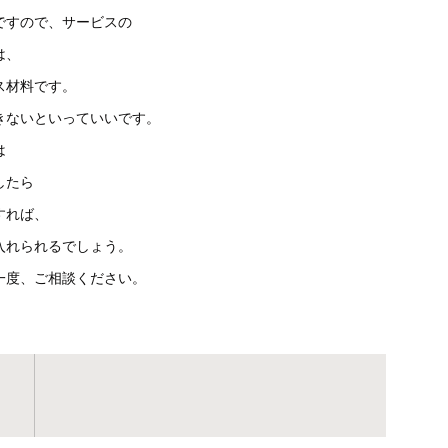
ですので、サービスの
は、
ス材料です。
きないといっていいです。
は
したら
すれば、
入れられるでしょう。
一度、ご相談ください。