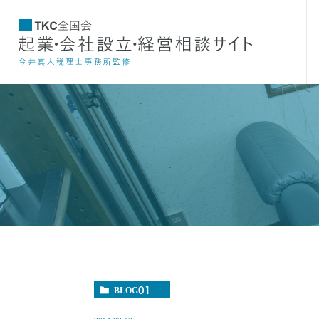
BLOG01