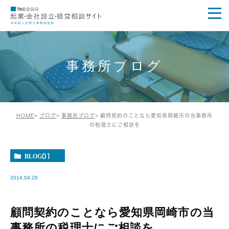
事務所ブログ
HOME
ブログ
事務所ブログ
顧問契約のことなら愛知県岡崎市の当事務所
の税理士にご相談を
BLOG01
2014.04.28
顧問契約のことなら愛知県岡崎市の当
事務所の税理士にご相談を