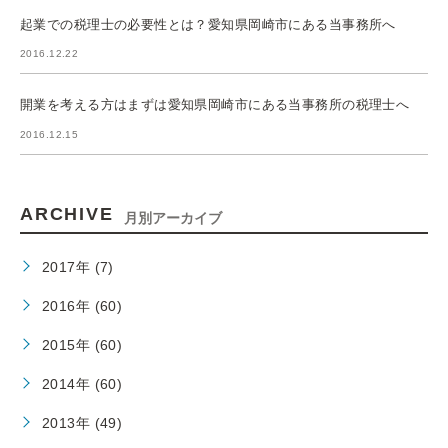
起業での税理士の必要性とは？愛知県岡崎市にある当事務所へ
2016.12.22
開業を考える方はまずは愛知県岡崎市にある当事務所の税理士へ
2016.12.15
ARCHIVE
月別アーカイブ
2017年 (7)
2016年 (60)
2015年 (60)
2014年 (60)
2013年 (49)