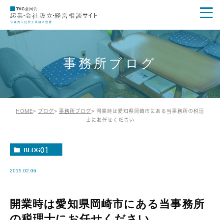
事務所ブログ
HOME
ブログ
事務所ブログ
開業時は愛知県岡崎市にある当事務所の税理
士にお任せください
BLOG01
2015.02.06
開業時は愛知県岡崎市にある当事務所
の税理士にお任せください