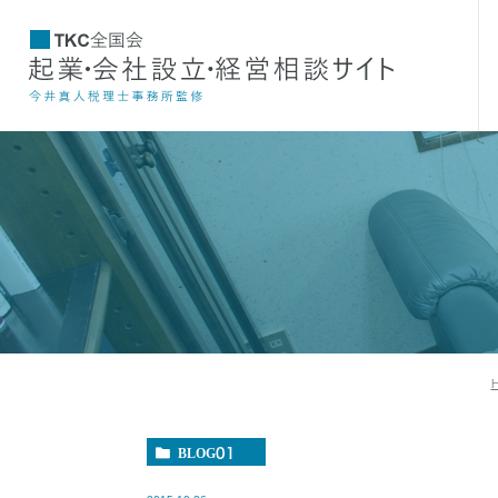
BLOG01