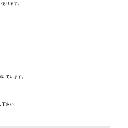
があります。
、
聞いています。
し下さい。