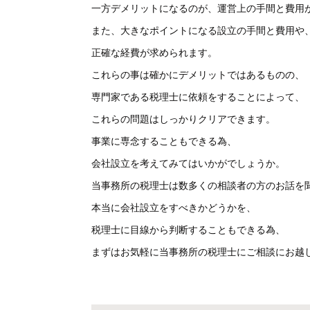
一方デメリットになるのが、運営上の手間と費用
また、大きなポイントになる設立の手間と費用や
正確な経費が求められます。
これらの事は確かにデメリットではあるものの、
専門家である税理士に依頼をすることによって、
これらの問題はしっかりクリアできます。
事業に専念することもできる為、
会社設立を考えてみてはいかがでしょうか。
当事務所の税理士は数多くの相談者の方のお話を
本当に会社設立をすべきかどうかを、
税理士に目線から判断することもできる為、
まずはお気軽に当事務所の税理士にご相談にお越