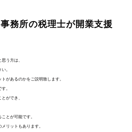
当事務所の税理士が開業支援
と思う方は、
さい。
ットがあるのかをご説明致します。
です。
ことができ、
ることが可能です。
のメリットもあります。