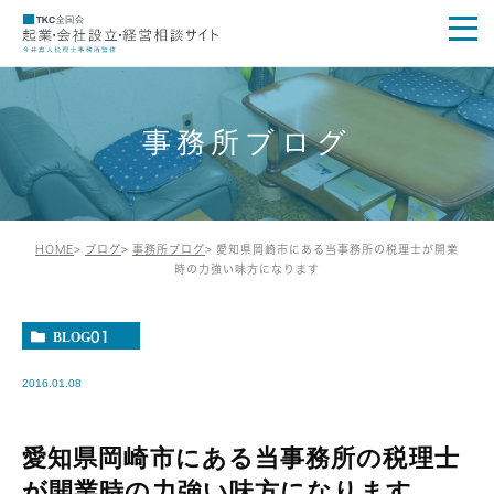
事務所ブログ
HOME
ブログ
事務所ブログ
愛知県岡崎市にある当事務所の税理士が開業
時の力強い味方になります
BLOG01
2016.01.08
愛知県岡崎市にある当事務所の税理士
が開業時の力強い味方になります