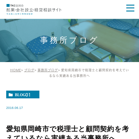
事務所ブログ
HOME
ブログ
事務所ブログ
愛知県岡崎市で税理士と顧問契約を考えてい
るなら実績ある当事務所へ
BLOG01
2016.06.17
愛知県岡崎市で税理士と顧問契約を考
えているなら実績ある当事務所へ