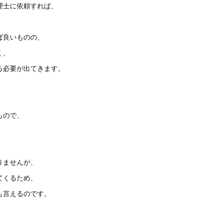
理士に依頼すれば、
ば良いものの、
く、
る必要が出てきます。
。
もので、
、
りませんが、
てくるため、
も言えるのです。