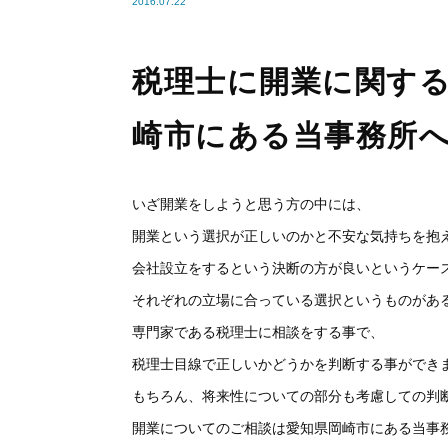
2016.07.22
税理士に開業に関す
崎市にある当事務所
いざ開業をしようと思う方の中には、
開業という選択が正しいのかと不安な気持ちを抱
会社設立をするという決断の方が良いというケー
それぞれの立場に合っている選択というものがあ
専門家である税理士に相談をする事で、
税理士目線で正しいかどうかを判断する事ができ
もちろん、将来性についての部分も考慮しての判
開業についてのご相談は愛知県岡崎市にある当事