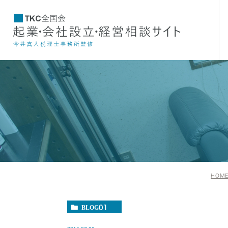
HOM
BLOG01