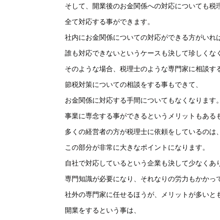
そして、開業後のお金関係への対応についても税
全て対応する事ができます。
社内にお金関係についての対応ができる方がいれ
誰も対応できないというケースも決して珍しくな
そのような場合、税理士のような専門家に相談す
節税対策についての相談をする事もできて、
お金関係に対応する手間についてもなくなります
事業に専念する事ができるというメリットもある
多くの経営者の方が税理士に依頼をしているのは
この部分が非常に大きなポイントになります。
自社で対応しているという企業も決して少なくあ
専門知識が必要になり、それなりの労力もかかっ
社外の専門家に任せるほうが、メリットが多いと
開業をするという事は、