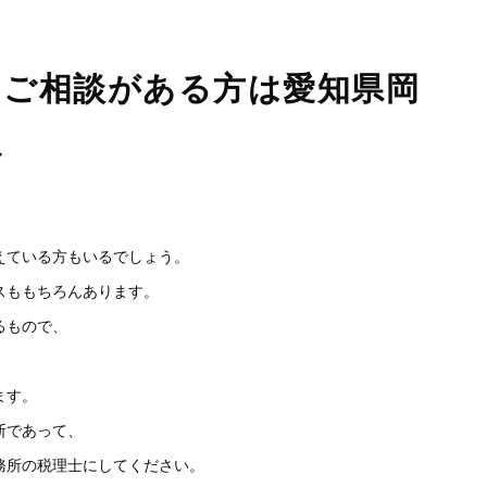
るご相談がある方は愛知県岡
へ
えている方もいるでしょう。
スももちろんあります。
るもので、
ます。
断であって、
務所の税理士にしてください。