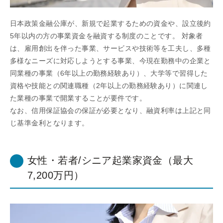
日本政策金融公庫が、新規で起業するための資金や、設立後約
5年以内の方の事業資金を融資する制度のことです。 対象者
は、雇用創出を伴った事業、サービスや技術等を工夫し、多種
多様なニーズに対応しようとする事業、今現在勤務中の企業と
同業種の事業（6年以上の勤務経験あり）、大学等で習得した
資格や技能との関連職種（2年以上の勤務経験あり）に関連し
た業種の事業で開業することが要件です。
なお、信用保証協会の保証が必要となり、融資利率は上記と同
じ基準金利となります。
女性・若者/シニア起業家資金（最大
7,200万円）