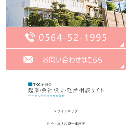
> サイトマップ
© 今井真人税理士事務所