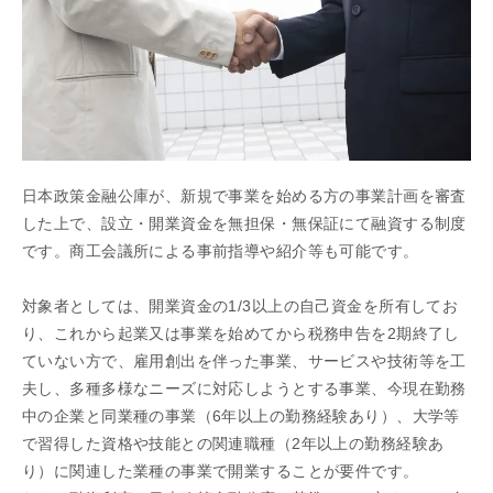
日本政策金融公庫が、新規で事業を始める方の事業計画を審査
した上で、設立・開業資金を無担保・無保証にて融資する制度
です。商工会議所による事前指導や紹介等も可能です。
対象者としては、開業資金の1/3以上の自己資金を所有してお
り、これから起業又は事業を始めてから税務申告を2期終了し
ていない方で、雇用創出を伴った事業、サービスや技術等を工
夫し、多種多様なニーズに対応しようとする事業、今現在勤務
中の企業と同業種の事業（6年以上の勤務経験あり）、大学等
で習得した資格や技能との関連職種（2年以上の勤務経験あ
り）に関連した業種の事業で開業することが要件です。