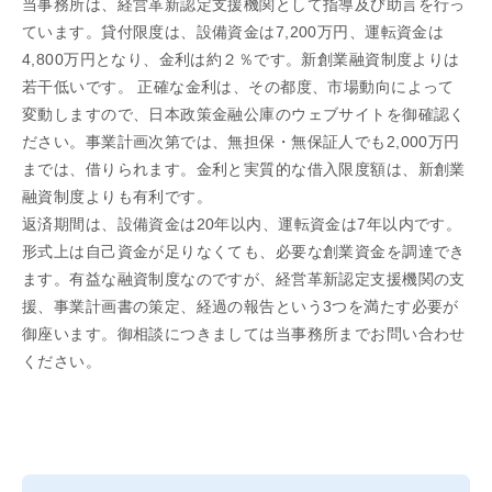
当事務所は、経営革新認定支援機関として指導及び助言を行っ
ています。貸付限度は、設備資金は7,200万円、運転資金は
4,800万円となり、金利は約２％です。新創業融資制度よりは
若干低いです。 正確な金利は、その都度、市場動向によって
変動しますので、日本政策金融公庫のウェブサイトを御確認く
ださい。事業計画次第では、無担保・無保証人でも2,000万円
までは、借りられます。金利と実質的な借入限度額は、新創業
融資制度よりも有利です。
返済期間は、設備資金は20年以内、運転資金は7年以内です。
形式上は自己資金が足りなくても、必要な創業資金を調達でき
ます。有益な融資制度なのですが、経営革新認定支援機関の支
援、事業計画書の策定、経過の報告という3つを満たす必要が
御座います。御相談につきましては当事務所までお問い合わせ
ください。