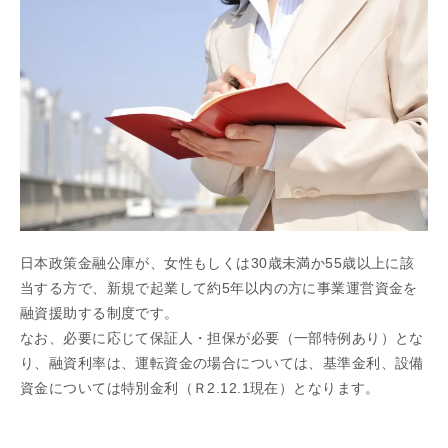
日本政策金融公庫が、女性もしくは30歳未満か55歳以上に該
当する方で、新規で起業して約5年以内の方に事業運営資金を
融資援助する制度です。
なお、必要に応じて保証人・担保が必要（一部特例あり）とな
り、融資利率は、運転資金の場合については、基準金利、設備
資金については特別金利（Ｒ2.12.1現在）となります。